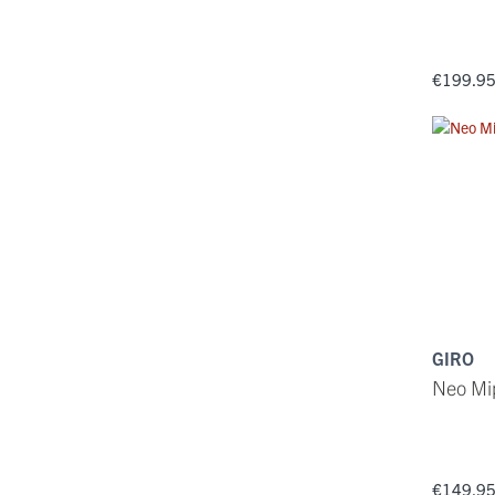
€199.9
GIRO
Neo Mi
€149.9