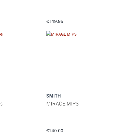
€149.95
SMITH
s
MIRAGE MIPS
€140.00