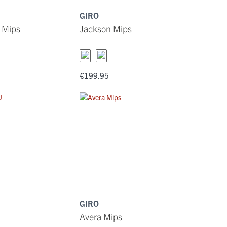
GIRO
 Mips
Jackson Mips
€199.95
GIRO
U
Avera Mips