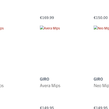
5
€169.99
€150.00
GIRO
GIRO
ps
Avera Mips
Neo Mip
5
€149.95
€149.95