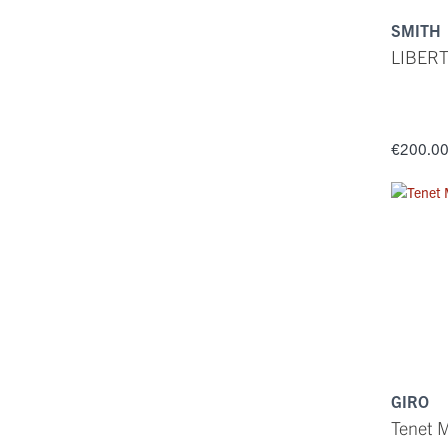
SMITH
LIBERT
€200.0
GIRO
Tenet 