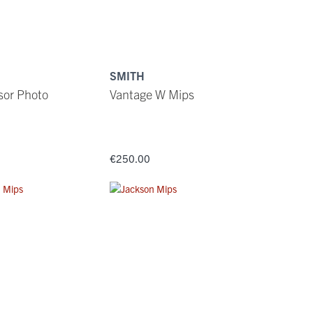
SMITH
sor Photo
Vantage W Mips
€250.00