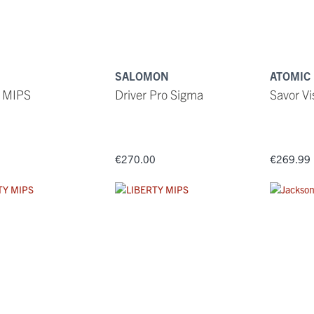
SALOMON
ATOMIC
 MIPS
Driver Pro Sigma
Savor Vi
0
€270.00
€269.99