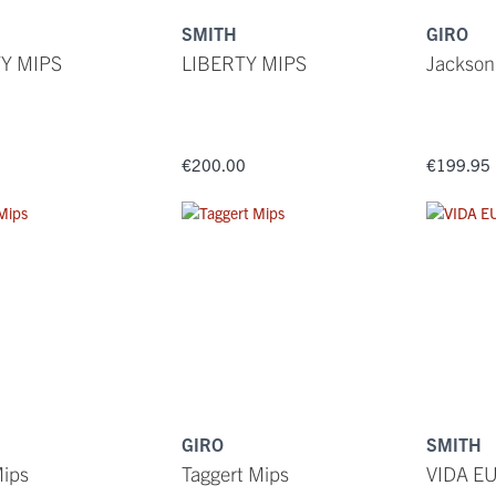
SMITH
GIRO
Y MIPS
LIBERTY MIPS
Jackson
0
€200.00
€199.95
GIRO
SMITH
Mips
Taggert Mips
VIDA E