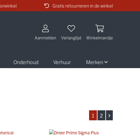
orwinkel
Gratis retourneren in de winkel
Aanmelden
Verlanglijst
Winkelmandje
Onderhoud
Verhuur
Merken
1
2