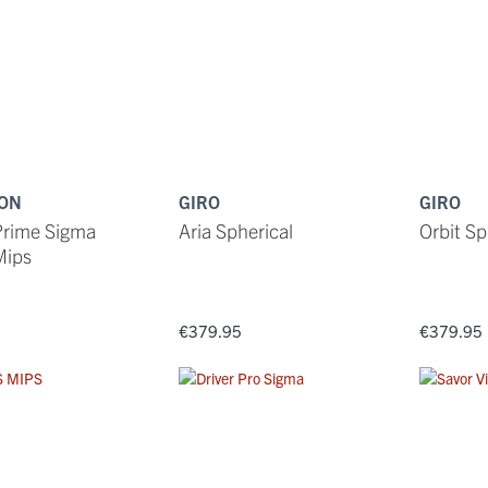
ON
GIRO
GIRO
Prime Sigma
Aria Spherical
Orbit Sp
Mips
0
€379.95
€379.95