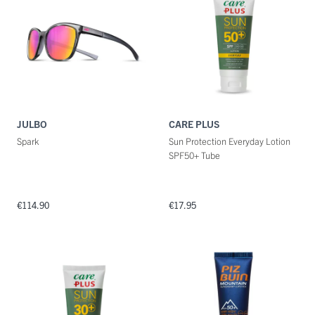
Categorie
Maat
Kleuren
JULBO
CARE PLUS
Spark
Sun Protection Everyday Lotion
SPF50+ Tube
€114.90
€17.95