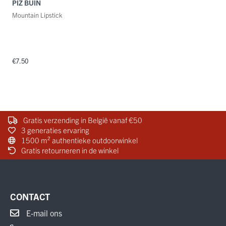
PIZ BUIN
Mountain Lipstick
€7.50
Gratis verzending in België vanaf €50
3 generaties ervaring
1500 m² authentieke outdoorwinkel
Gratis retourneren in de winkel
CONTACT
E-mail ons