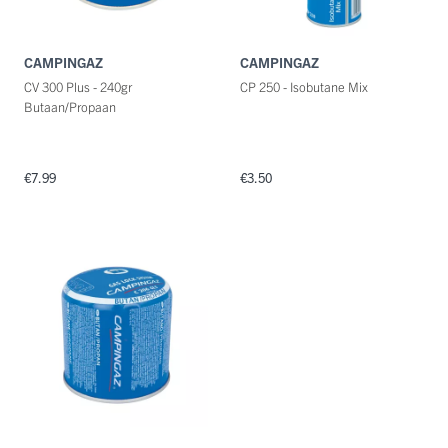
CAMPINGAZ
CAMPINGAZ
CV 300 Plus - 240gr
CP 250 - Isobutane Mix
Butaan/Propaan
€7.99
€3.50