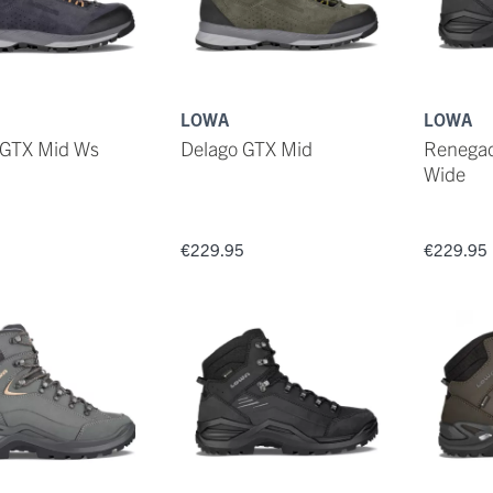
LOWA
LOWA
 GTX Mid Ws
Delago GTX Mid
Renegad
Wide
5
€229.95
€229.95