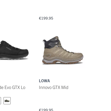
€199.95
LOWA
e Evo GTX Lo
Innovo GTX Mid
€199.95