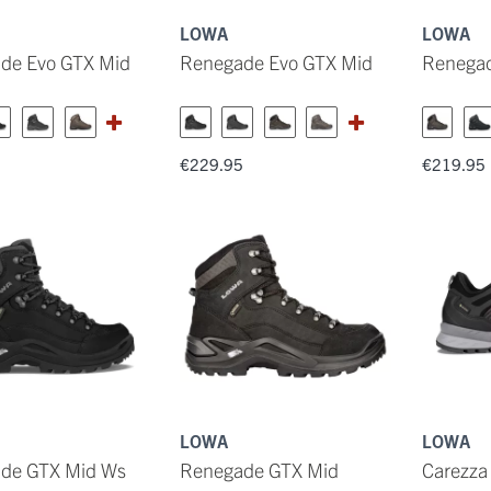
LOWA
LOWA
de Evo GTX Mid
Renegade Evo GTX Mid
Renegad
5
€229.95
€219.95
LOWA
LOWA
de GTX Mid Ws
Renegade GTX Mid
Carezza