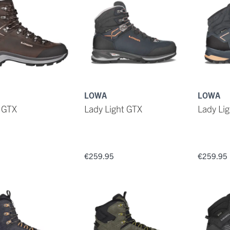
LOWA
LOWA
 GTX
Lady Light GTX
Lady Li
5
€259.95
€259.95