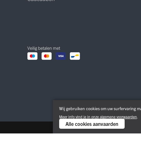
Veilig betalen met
Wij gebruiken cookies om uw surfervaring ma
Meer info vind je in onze
algemene voorwaarden
.
Alle cookies aanvaarden