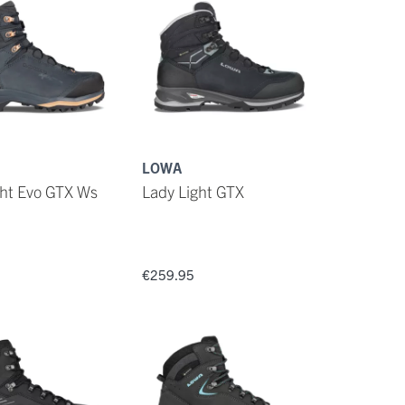
LOWA
ght Evo GTX Ws
Lady Light GTX
€259.95