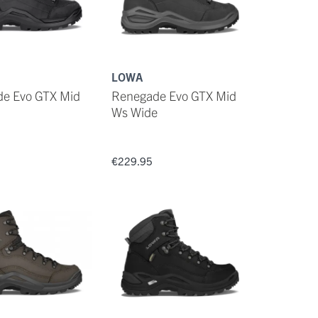
LOWA
e Evo GTX Mid
Renegade Evo GTX Mid
Ws Wide
€229.95