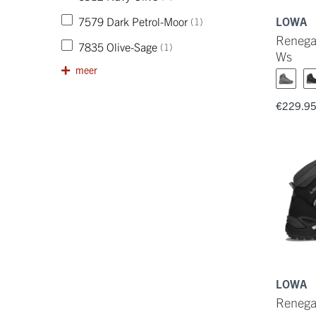
7579 Dark Petrol-Moor
LOWA
(1)
Renega
7835 Olive-Sage
(1)
Ws
meer
€229.9
LOWA
Renega