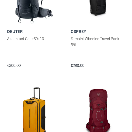
DEUTER
OSPREY
Aircontact Core 60+10
Farpoint Wheeled Travel Pack
65L
€300.00
€290.00