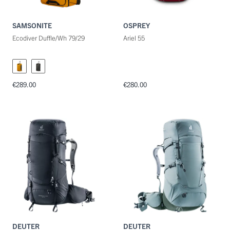
SAMSONITE
OSPREY
Ecodiver Duffle/Wh 79/29
Ariel 55
€289.00
€280.00
DEUTER
DEUTER