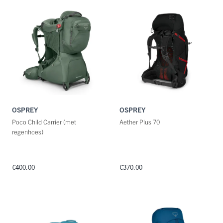
Categorie
Maat
Kleuren
OSPREY
OSPREY
Poco Child Carrier (met
Aether Plus 70
regenhoes)
€400.00
€370.00