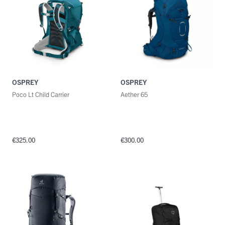
OSPREY
OSPREY
Poco Lt Child Carrier
Aether 65
€325.00
€300.00