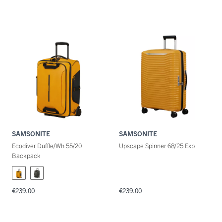
SAMSONITE
SAMSONITE
Ecodiver Duffle/Wh 55/20
Upscape Spinner 68/25 Exp
Backpack
€239.00
€239.00