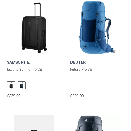
SAMSONITE
DEUTER
Essens Spinner 75/28
Futura Pro 36
€239.00
€220.00