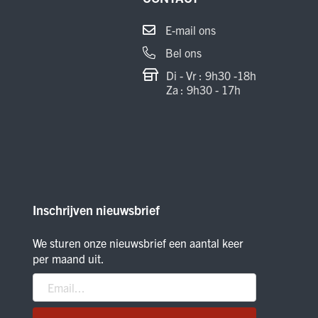
E-mail ons
Bel ons
Di - Vr : 9h30 -18h
Za : 9h30 - 17h
Inschrijven nieuwsbrief
We sturen onze nieuwsbrief een aantal keer
per maand uit.