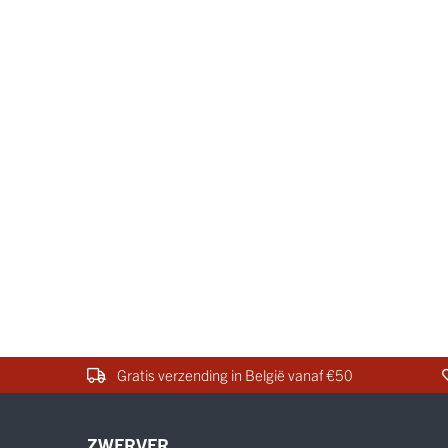
Gratis verzending in België vanaf €50
ZWERVER