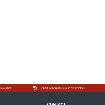
orwinkel
Gratis retourneren in de winkel
CONTACT