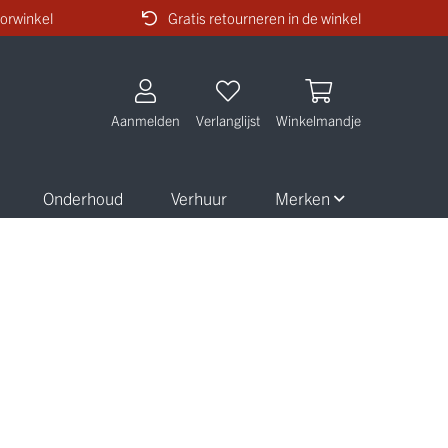
orwinkel
Gratis retourneren in de winkel
Aanmelden
Verlanglijst
Winkelmandje
Onderhoud
Verhuur
Merken