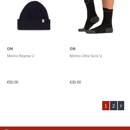
ON
ON
Merino Beanie U
Merino Ultra Sock U
€50.00
€30.00
1
2