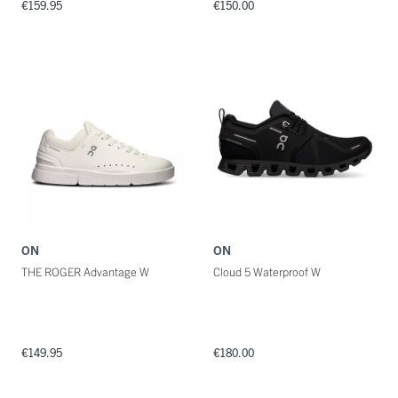
€159.95
€150.00
ON
ON
THE ROGER Advantage W
Cloud 5 Waterproof W
€149.95
€180.00