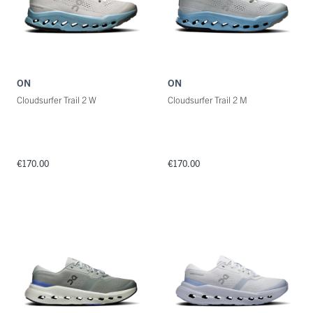
ON
ON
Cloudsurfer Trail 2 W
Cloudsurfer Trail 2 M
€170.00
€170.00