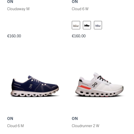
ON
ON
Cloudaway M
Cloud 6 W
€160.00
€160.00
ON
ON
Cloud 6 M
Cloudrunner 2 W