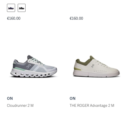
€160.00
€160.00
ON
ON
Cloudrunner 2 M
THE ROGER Advantage 2 M