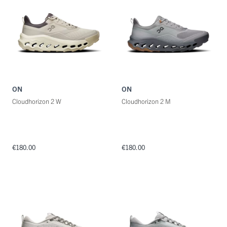
ON
ON
Cloudhorizon 2 W
Cloudhorizon 2 M
€180.00
€180.00