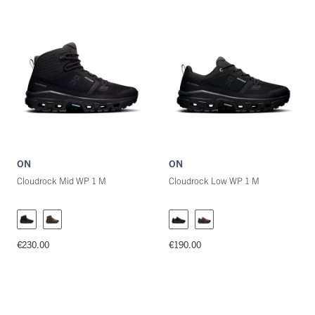
Maat
Kleuren
ON
ON
Cloudrock Mid WP 1 M
Cloudrock Low WP 1 M
€230.00
€190.00