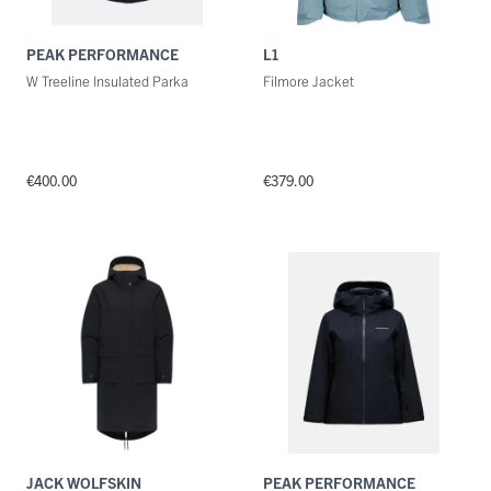
PEAK PERFORMANCE
L1
W Treeline Insulated Parka
Filmore Jacket
€400.00
€379.00
JACK WOLFSKIN
PEAK PERFORMANCE