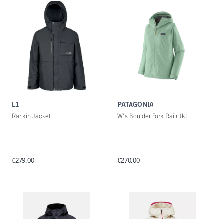
L1
PATAGONIA
Rankin Jacket
W's Boulder Fork Rain Jkt
€279.00
€270.00