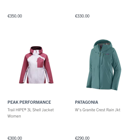
€350.00
€330.00
PEAK PERFORMANCE
PATAGONIA
Trail HIPE® 3L Shell Jacket
W's Granite Crest Rain Jkt
Women
€300.00
€290.00