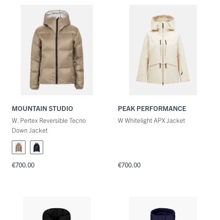
Categorie
Maat
Kleuren
MOUNTAIN STUDIO
PEAK PERFORMANCE
W. Pertex Reversible Tecno
W Whitelight APX Jacket
Down Jacket
€700.00
€700.00