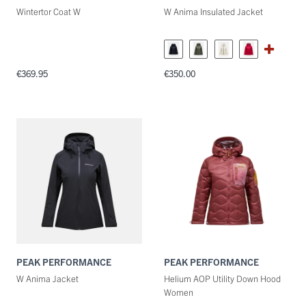
Wintertor Coat W
W Anima Insulated Jacket
€369.95
€350.00
PEAK PERFORMANCE
PEAK PERFORMANCE
W Anima Jacket
Helium AOP Utility Down Hood
Women