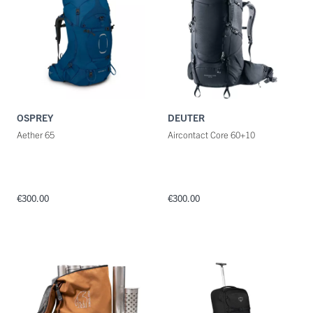
OSPREY
DEUTER
Aether 65
Aircontact Core 60+10
€300.00
€300.00