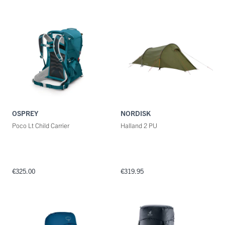
OSPREY
NORDISK
Poco Lt Child Carrier
Halland 2 PU
€325.00
€319.95