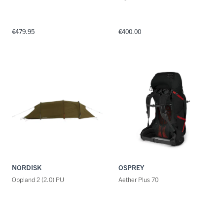
€479.95
€400.00
NORDISK
OSPREY
Oppland 2 (2.0) PU
Aether Plus 70