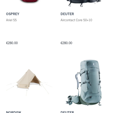
OSPREY
DEUTER
Ariel 55
Aircontact Core 50+10
€280.00
€280.00
NORDISK
DEUTER