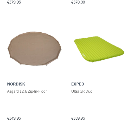
€379.95
€370.00
NORDISK
EXPED
Asgard 12.6 Zip-In-Floor
Ultra 3R Duo
€349.95
€339.95