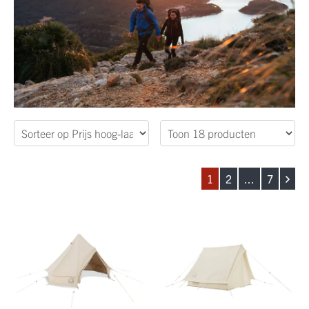
Categorie
Maat
Kleuren
1
2
...
7