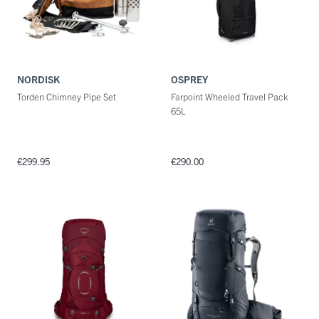
NORDISK
OSPREY
Torden Chimney Pipe Set
Farpoint Wheeled Travel Pack
65L
€299.95
€290.00