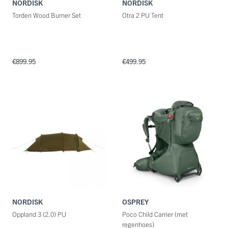
NORDISK
NORDISK
Torden Wood Burner Set
Otra 2 PU Tent
€899.95
€499.95
NORDISK
OSPREY
Oppland 3 (2.0) PU
Poco Child Carrier (met
regenhoes)