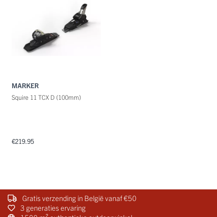
MARKER
Squire 11 TCX D (100mm)
€219.95
Gratis verzending in België vanaf €50
3 generaties ervaring