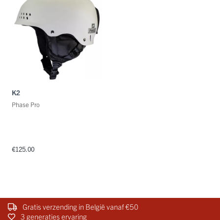
K2
Phase Pro
€125.00
Gratis verzending in België vanaf €50
3 generaties ervaring