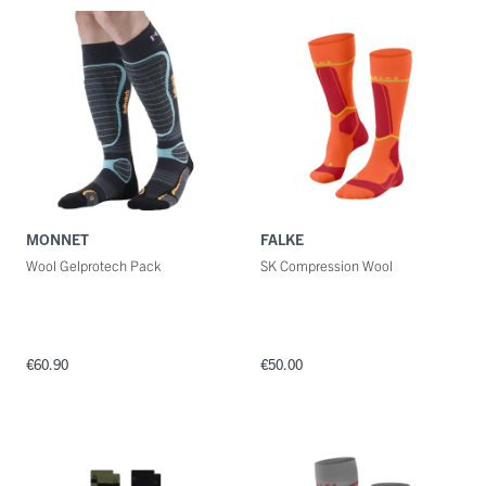
Maat
Kleuren
MONNET
FALKE
Wool Gelprotech Pack
SK Compression Wool
€60.90
€50.00