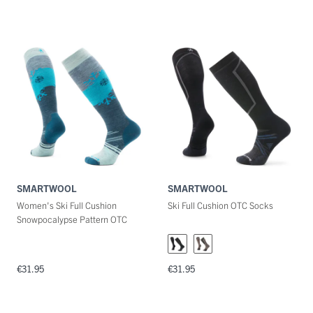
SMARTWOOL
SMARTWOOL
Women's Ski Full Cushion
Ski Full Cushion OTC Socks
Snowpocalypse Pattern OTC
Socks
€31.95
€31.95