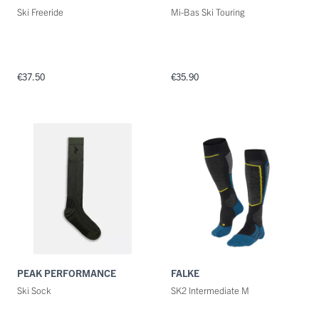
Ski Freeride
Mi-Bas Ski Touring
€37.50
€35.90
PEAK PERFORMANCE
FALKE
Ski Sock
SK2 Intermediate M