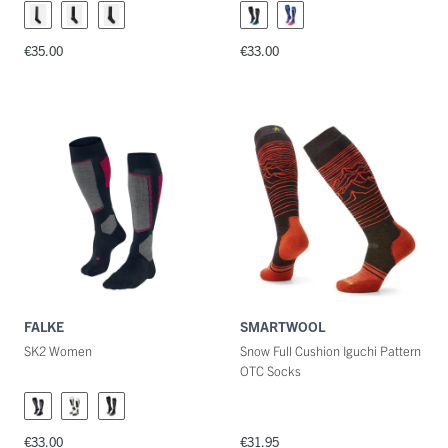
€35.00
€33.00
FALKE
SMARTWOOL
SK2 Women
Snow Full Cushion Iguchi Pattern
OTC Socks
€33.00
€31.95