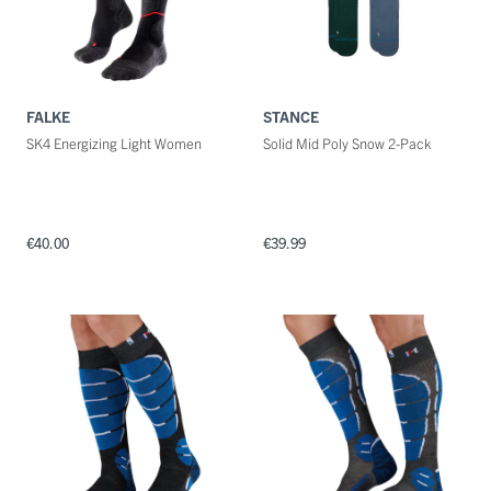
FALKE
STANCE
SK4 Energizing Light Women
Solid Mid Poly Snow 2-Pack
€40.00
€39.99