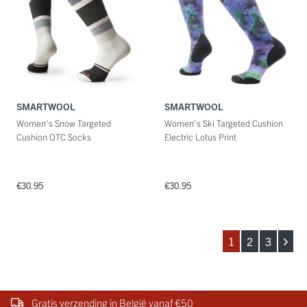
SMARTWOOL
SMARTWOOL
Women's Snow Targeted
Women's Ski Targeted Cushion
Cushion OTC Socks
Electric Lotus Print
€30.95
€30.95
1
2
3
Gratis verzending in België vanaf €50