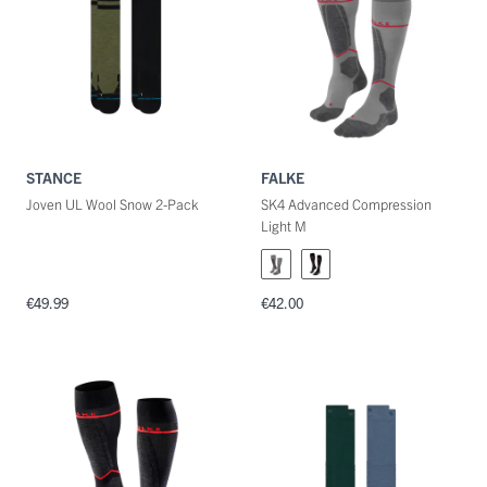
STANCE
FALKE
Joven UL Wool Snow 2-Pack
SK4 Advanced Compression
Light M
€49.99
€42.00