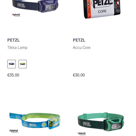
PETZL
PETZL
Tikka Lamp
Accu Core
€35.00
€30.00