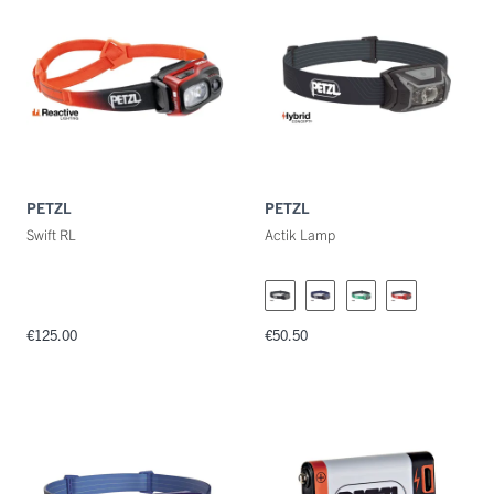
Maat
Kleuren
PETZL
PETZL
Swift RL
Actik Lamp
€125.00
€50.50