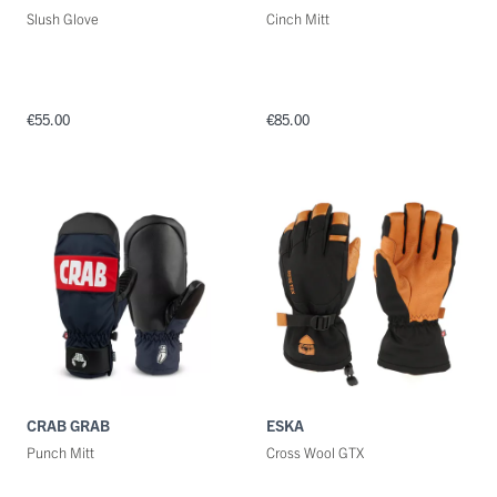
Slush Glove
Cinch Mitt
€55.00
€85.00
CRAB GRAB
ESKA
Punch Mitt
Cross Wool GTX