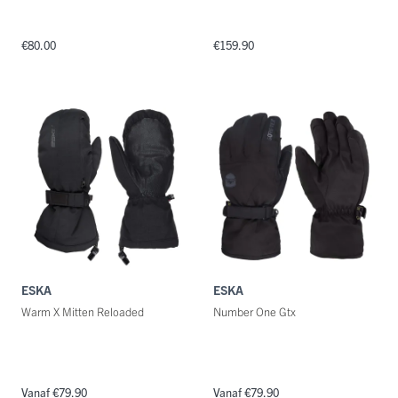
€80.00
€159.90
ESKA
ESKA
Warm X Mitten Reloaded
Number One Gtx
Vanaf €79.90
Vanaf €79.90