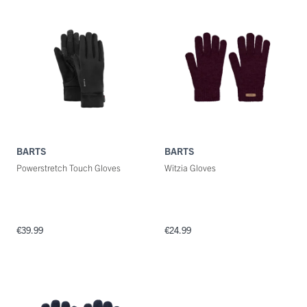
Categorie
Maat
Kleuren
BARTS
BARTS
Powerstretch Touch Gloves
Witzia Gloves
€39.99
€24.99