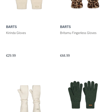
BARTS
BARTS
Kirinda Gloves
Britamu Fingerless Gloves
€29.99
€44.99