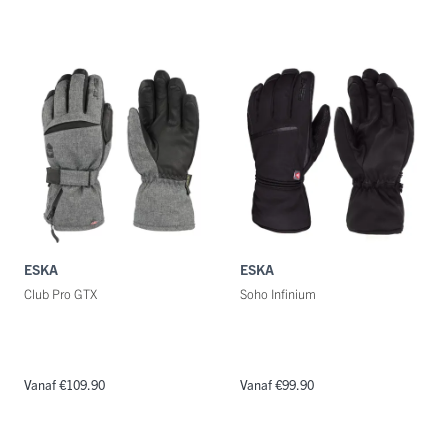
ESKA
ESKA
Club Pro GTX
Soho Infinium
Vanaf €109.90
Vanaf €99.90