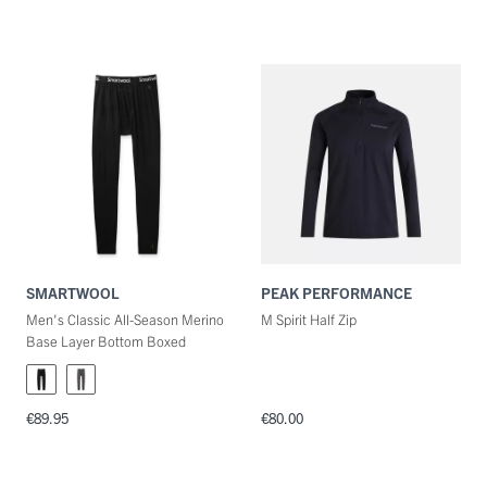
SMARTWOOL
PEAK PERFORMANCE
Men's Classic All-Season Merino
M Spirit Half Zip
Base Layer Bottom Boxed
€89.95
€80.00