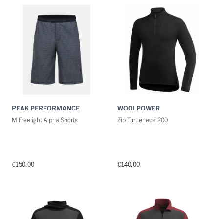
Maat
Kleuren
PEAK PERFORMANCE
WOOLPOWER
M Freelight Alpha Shorts
Zip Turtleneck 200
€150.00
€140.00