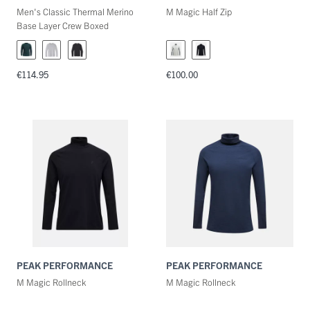
Men's Classic Thermal Merino
M Magic Half Zip
Base Layer Crew Boxed
€114.95
€100.00
PEAK PERFORMANCE
PEAK PERFORMANCE
M Magic Rollneck
M Magic Rollneck