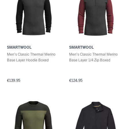
SMARTWOOL
SMARTWOOL
Men's Classic Thermal Merino
Men's Classic Thermal Merino
Base Layer Hoodie Boxed
Base Layer 1/4 Zip Boxed
€139.95
€124.95