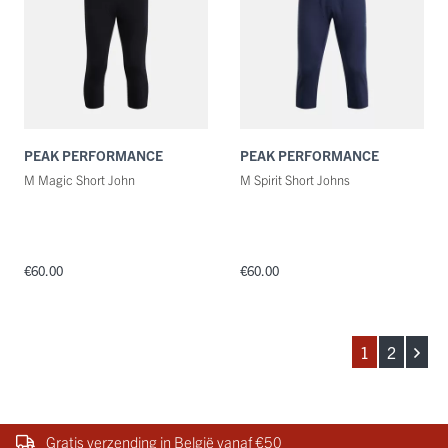
PEAK PERFORMANCE
PEAK PERFORMANCE
M Magic Short John
M Spirit Short Johns
€60.00
€60.00
1
2
Gratis verzending in België vanaf €50