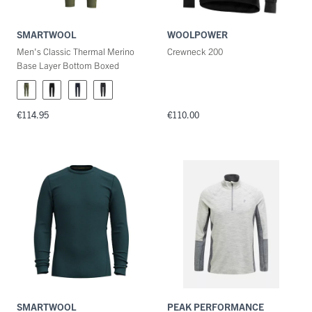
SMARTWOOL
WOOLPOWER
Men's Classic Thermal Merino
Crewneck 200
Base Layer Bottom Boxed
€114.95
€110.00
SMARTWOOL
PEAK PERFORMANCE