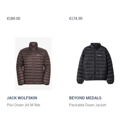
€189.00
€174.95
JACK WOLFSKIN
BEYOND MEDALS
Pilvi Down Jkt M Rds
Packable Down Jacket