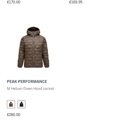
€170.00
€169.95
PEAK PERFORMANCE
M Helium Down Hood Jacket
€280.00