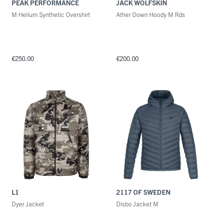
PEAK PERFORMANCE
JACK WOLFSKIN
M Helium Synthetic Overshirt
Ather Down Hoody M Rds
€250.00
€200.00
L1
2117 OF SWEDEN
Dyer Jacket
Disbo Jacket M