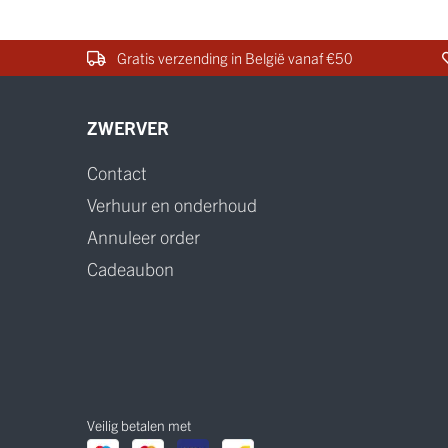
Gratis verzending in België vanaf €50
ZWERVER
Contact
Verhuur en onderhoud
Annuleer order
Cadeaubon
Veilig betalen met