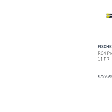
FISCHE
RC4 Pro
11 PR
€799.9