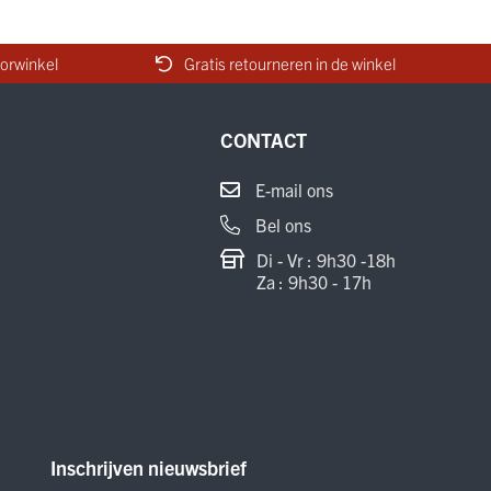
orwinkel
Gratis retourneren in de winkel
CONTACT
E-mail ons
Bel ons
Di - Vr : 9h30 -18h
Za : 9h30 - 17h
Inschrijven nieuwsbrief