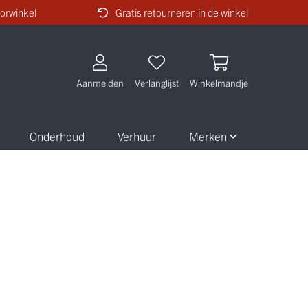
orwinkel
Gratis retourneren in de winkel
Aanmelden
Verlanglijst
Winkelmandje
Onderhoud
Verhuur
Merken