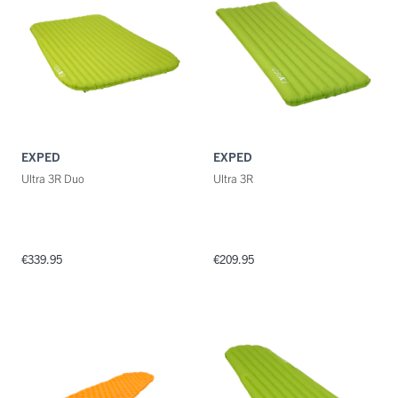
Maat
Kleuren
EXPED
EXPED
Ultra 3R Duo
Ultra 3R
€339.95
€209.95