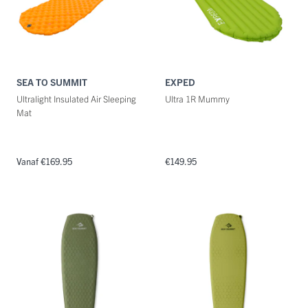
SEA TO SUMMIT
EXPED
Ultralight Insulated Air Sleeping
Ultra 1R Mummy
Mat
Vanaf €169.95
€149.95