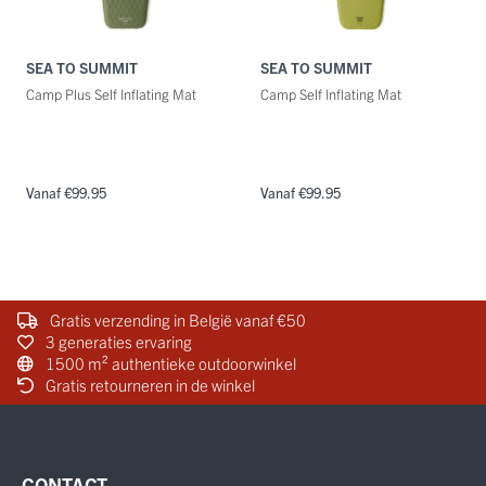
SEA TO SUMMIT
SEA TO SUMMIT
Camp Plus Self Inflating Mat
Camp Self Inflating Mat
Vanaf €99.95
Vanaf €99.95
Gratis verzending in België vanaf €50
3 generaties ervaring
1500 m² authentieke outdoorwinkel
Gratis retourneren in de winkel
CONTACT