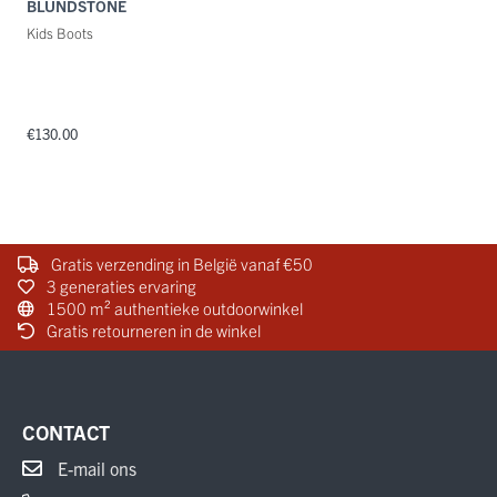
BLUNDSTONE
Kids Boots
€130.00
Gratis verzending in België vanaf €50
3 generaties ervaring
1500 m² authentieke outdoorwinkel
Gratis retourneren in de winkel
CONTACT
E-mail ons