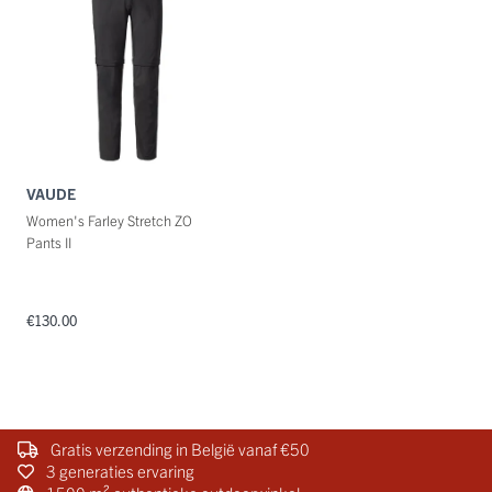
VAUDE
Women's Farley Stretch ZO
Pants II
€130.00
Gratis verzending in België vanaf €50
3 generaties ervaring