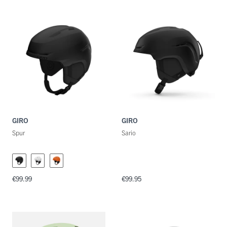
GIRO
GIRO
Spur
Sario
€99.99
€99.95