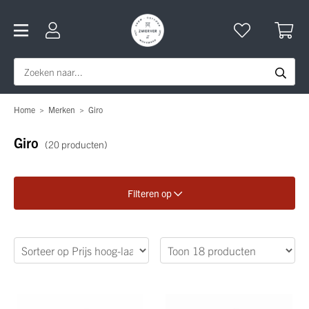
Home
>
Merken
>
Giro
Giro
(20 producten)
Filteren op
Verfijn je zoekopdracht
Geslacht
Categorie