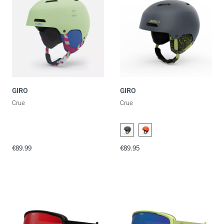
GIRO
GIRO
Crue
Crue
€89.99
€89.95