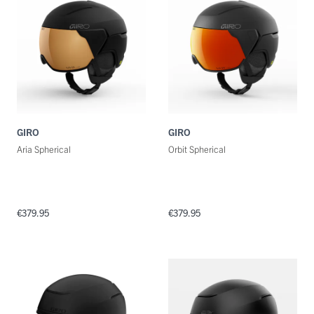
Maat
Kleuren
GIRO
GIRO
Aria Spherical
Orbit Spherical
€379.95
€379.95