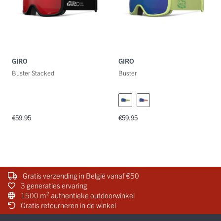
GIRO
GIRO
Buster Stacked
Buster
€59.95
€59.95
Gratis verzending in België vanaf €50
3 generaties ervaring
1500 m² authentieke outdoorwinkel
Gratis retourneren in de winkel