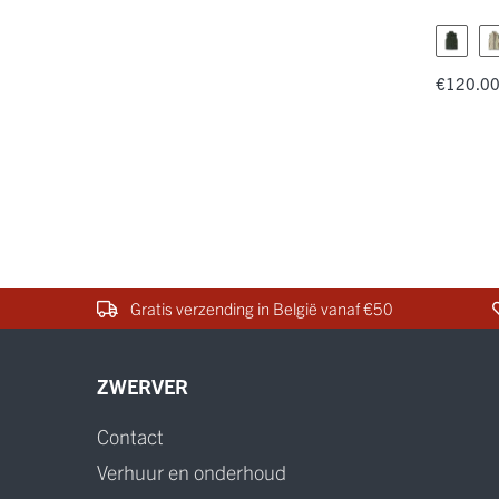
€120.0
Gratis verzending in België vanaf €50
ZWERVER
Contact
Verhuur en onderhoud