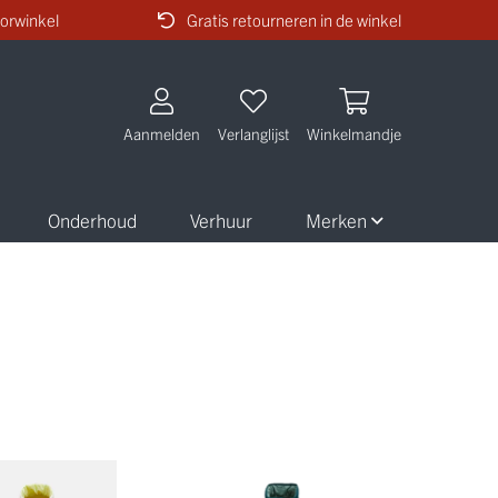
orwinkel
Gratis retourneren in de winkel
Aanmelden
Verlanglijst
Winkelmandje
Onderhoud
Verhuur
Merken