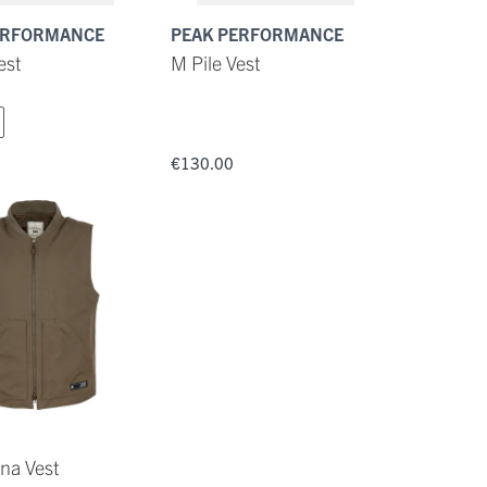
ERFORMANCE
PEAK PERFORMANCE
est
M Pile Vest
€130.00
na Vest