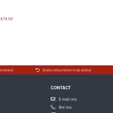
€74.50
orwinkel
Gratis retourneren in de winkel
CONTACT
E-mail ons
Bel ons