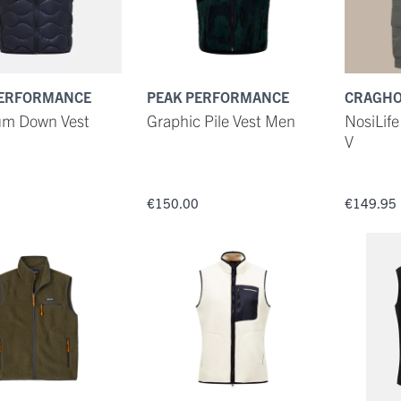
PERFORMANCE
PEAK PERFORMANCE
CRAGHO
um Down Vest
Graphic Pile Vest Men
NosiLife
V
0
€150.00
€149.95