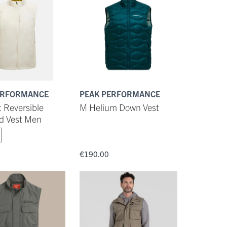
ERFORMANCE
PEAK PERFORMANCE
t Reversible
M Helium Down Vest
ed Vest Men
€190.00