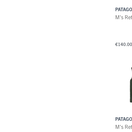
PATAGO
M's Ret
€140.0
PATAGO
M's Ret