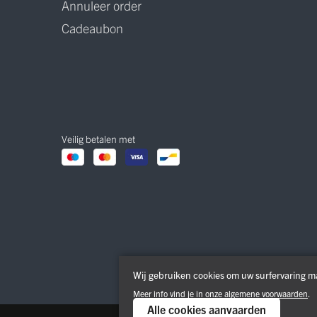
Annuleer order
Cadeaubon
Veilig betalen met
Wij gebruiken cookies om uw surfervaring ma
Meer info vind je in onze
algemene voorwaarden
.
Alle cookies aanvaarden