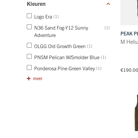
Kleuren
Logo Era
(1)
N36 Sand Fog-Y12 Sunny
(1)
PEAK 
Adventure
M Heli
OLGG Old Growth Green
(1)
PNSM Pelican W/Smolder Blue
(1)
Ponderosa Pine-Green Valley
(1)
€190.0
meer