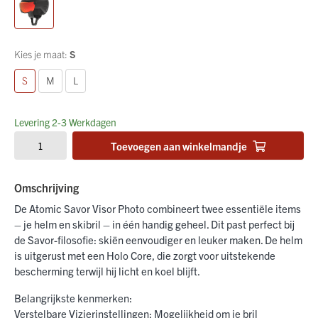
Kies je maat:
S
S
M
L
Levering 2-3 Werkdagen
Toevoegen aan winkelmandje
Omschrijving
De Atomic Savor Visor Photo combineert twee essentiële items
– je helm en skibril – in één handig geheel. Dit past perfect bij
de Savor-filosofie: skiën eenvoudiger en leuker maken. De helm
is uitgerust met een Holo Core, die zorgt voor uitstekende
bescherming terwijl hij licht en koel blijft.
Belangrijkste kenmerken:
Verstelbare Vizierinstellingen: Mogelijkheid om je bril