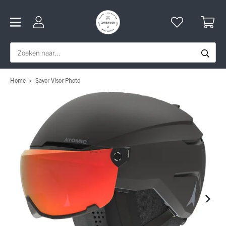
Home
>
Savor Visor Photo