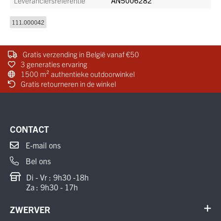
Leveranciersreferentie
AN5006282
111.000042
Gratis verzending in België vanaf €50
3 generaties ervaring
1500 m² authentieke outdoorwinkel
Gratis retourneren in de winkel
CONTACT
E-mail ons
Bel ons
Di - Vr : 9h30 -18h
Za : 9h30 - 17h
ZWERVER