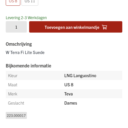
US 8
US 11
Levering 2-3 Werkdagen
Toevoegen aan winkelmandje
Omschrijving
W Terra Fi Lite Suede
Bijkomende informatie
Kleur
LNG Languostino
Maat
US 8
Merk
Teva
Geslacht
Dames
223.000017