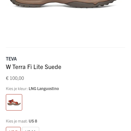
TEVA
W Terra Fi Lite Suede
€ 100,00
Kies je kleur:
LNG Languostino
Kies je maat:
US 8