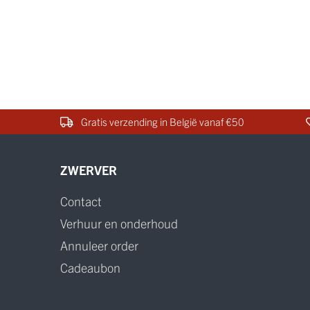
Gratis verzending in België vanaf €50
ZWERVER
Contact
Verhuur en onderhoud
Annuleer order
Cadeaubon