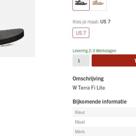
Kies je maat:
US 7
US 7
Levering 2-3 Werkdagen
Omschrijving
W Terra Fi Lite
Bijkomende informatie
Kleur
Maat
Merk