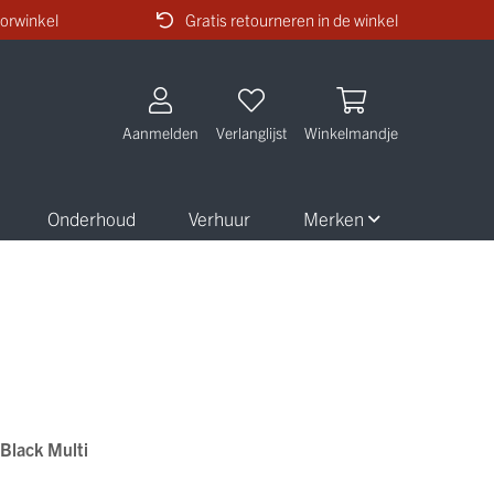
orwinkel
Gratis retourneren in de winkel
Aanmelden
Verlanglijst
Winkelmandje
Onderhoud
Verhuur
Merken
Black Multi