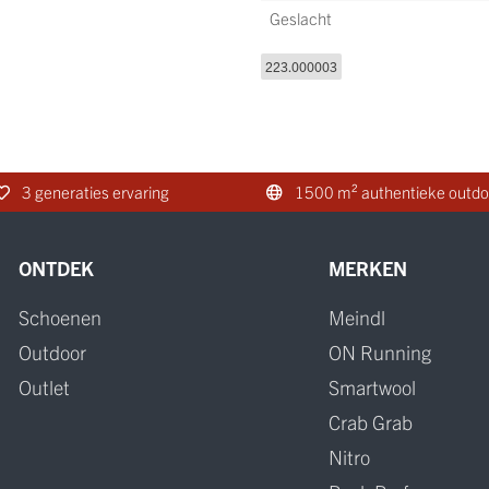
Geslacht
223.000003
3 generaties ervaring
1500 m² authentieke outdo
ONTDEK
MERKEN
Schoenen
Meindl
Outdoor
ON Running
Outlet
Smartwool
Crab Grab
Nitro