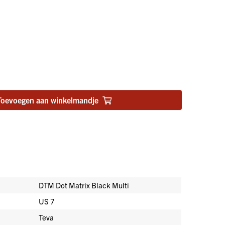
Toevoegen aan winkelmandje
DTM Dot Matrix Black Multi
US 7
Teva