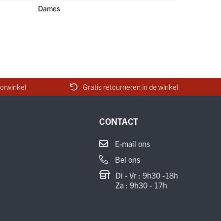
Dames
orwinkel
Gratis retourneren in de winkel
CONTACT
E-mail ons
Bel ons
Di - Vr : 9h30 -18h
Za : 9h30 - 17h