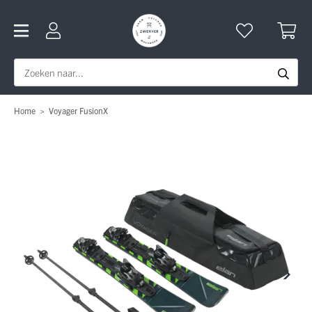
Home
>
Voyager FusionX