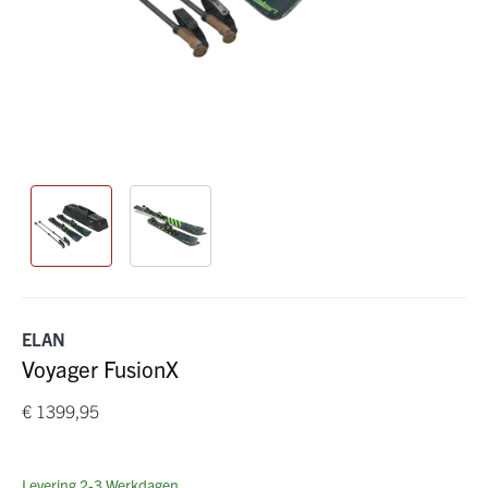
ELAN
Voyager FusionX
€ 1399,95
Levering 2-3 Werkdagen