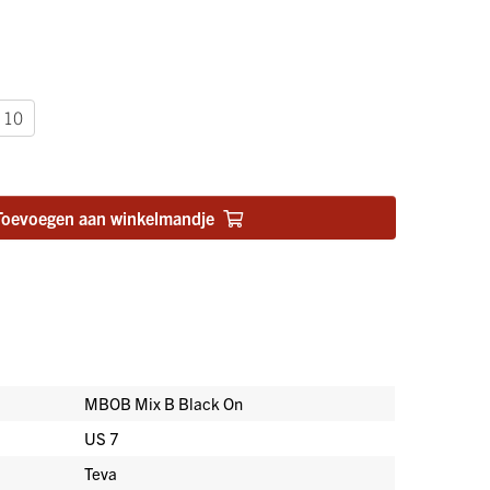
 10
Toevoegen aan winkelmandje
MBOB Mix B Black On
US 7
Teva