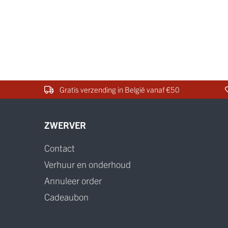
Gratis verzending in België vanaf €50
ZWERVER
Contact
Verhuur en onderhoud
Annuleer order
Cadeaubon