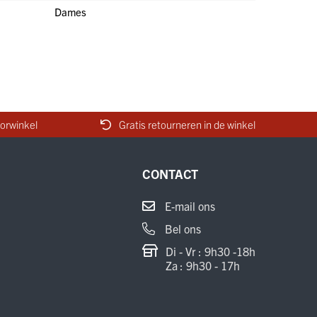
Dames
orwinkel
Gratis retourneren in de winkel
CONTACT
E-mail ons
Bel ons
Di - Vr : 9h30 -18h
Za : 9h30 - 17h