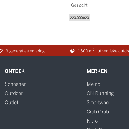
Geslacht
223.000023
3 generaties ervaring
1500 m² authentieke outdo
ONTDEK
MERKEN
Schoenen
Meindl
Outdoor
ON Running
Outlet
Smartwool
Crab Grab
Nitro