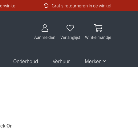
orwinkel
Gratis retourneren in de winkel
Aanmelden
Verlanglijst
Winkelmandje
Onderhoud
Verhuur
Merken
ck On