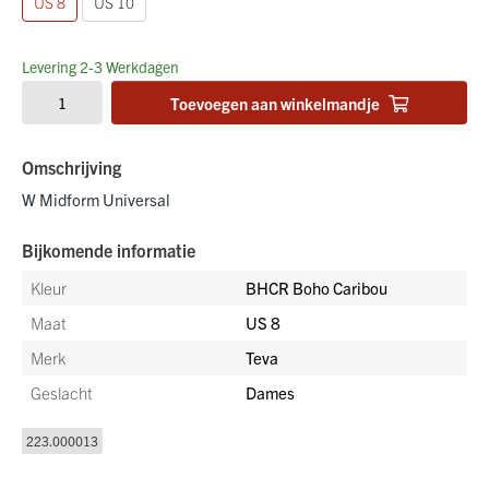
US 8
US 10
Levering 2-3 Werkdagen
Toevoegen aan winkelmandje
Omschrijving
W Midform Universal
Bijkomende informatie
Kleur
BHCR Boho Caribou
Maat
US 8
Merk
Teva
Geslacht
Dames
223.000013