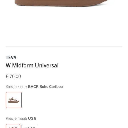
TEVA
W Midform Universal
€ 70,00
Kies je kleur:
BHCR Boho Caribou
Kies je maat:
US 8