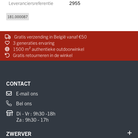
Leveranciersreferentie
2955
181.000087
Gratis verzending in België vanaf €50
3 generaties ervaring
1500 m² authentieke outdoorwinkel
Gratis retourneren in de winkel
CONTACT
E-mail ons
Bel ons
Di - Vr : 9h30 -18h
Za : 9h30 - 17h
ZWERVER