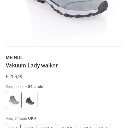
MEINDL
Vakuum Lady walker
€ 259,90
Kies je kleur:
84 Linde
Kies je maat:
UK 4