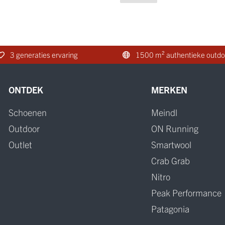
3 generaties ervaring
1500 m² authentieke outdo
ONTDEK
MERKEN
Schoenen
Meindl
Outdoor
ON Running
Outlet
Smartwool
Crab Grab
Nitro
Peak Performance
Patagonia