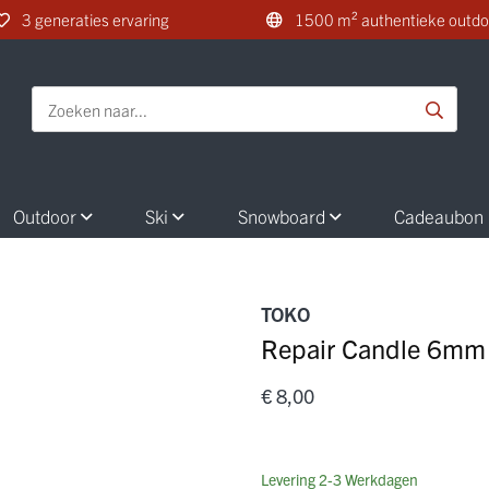
3 generaties ervaring
1500 m² authentieke outdo
Outdoor
Ski
Snowboard
Cadeaubon
TOKO
Repair Candle 6mm 
€ 8,00
Levering 2-3 Werkdagen