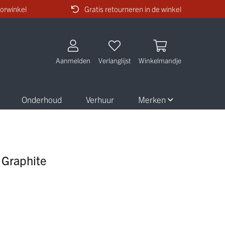
orwinkel
Gratis retourneren in de winkel
Aanmelden
Verlanglijst
Winkelmandje
Onderhoud
Verhuur
Merken
Graphite