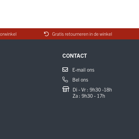
orwinkel
Gratis retourneren in de winkel
CONTACT
E-mail ons
Bel ons
Di - Vr : 9h30 -18h
Za : 9h30 - 17h