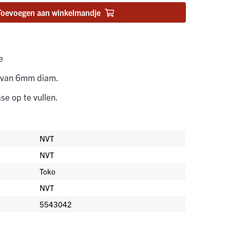
Toevoegen aan winkelmandje
e
s van 6mm diam.
se op te vullen.
NVT
NVT
Toko
NVT
5543042