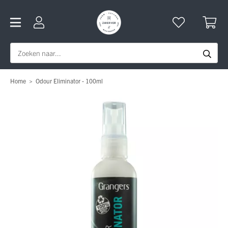
Home
>
Odour Eliminator - 100ml