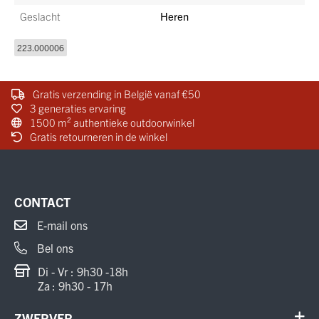
Geslacht
Heren
223.000006
Gratis verzending in België vanaf €50
3 generaties ervaring
1500 m² authentieke outdoorwinkel
Gratis retourneren in de winkel
CONTACT
E-mail ons
Bel ons
Di - Vr : 9h30 -18h
Za : 9h30 - 17h
ZWERVER